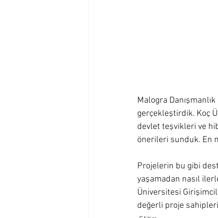
Malogra Danışmanlık ol
gerçekleştirdik. Koç Ü
devlet teşvikleri ve h
önerileri sunduk. En 
Projelerin bu gibi des
yaşamadan nasıl ilerl
Üniversitesi Girişimci
değerli proje sahipleri