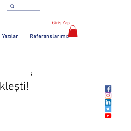
Giriş Yap
 Yazılar
Referanslarımız
kleşti!