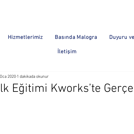
Hizmetlerimiz
Basında Malogra
Duyuru ve
İletişim
 Oca 2020
1 dakikada okunur
İlk Eğitimi Kworks’te Gerçe