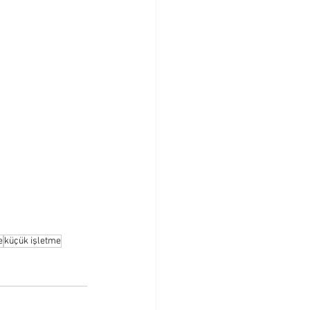
e
küçük işletme