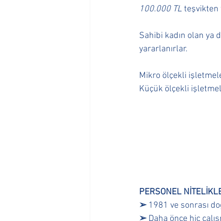
100.000 TL
 teşvikten 
Sahibi kadın olan ya 
yararlanırlar. 
Mikro ölçekli işletmel
Küçük ölçekli işletmel
PERSONEL NİTELİKLER
➢
 1981 ve sonrası do
➢
 Daha önce hiç çalı