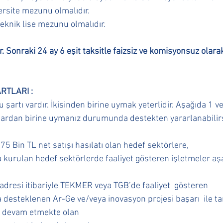
versite mezunu olmalıdır. 
teknik lise mezunu olmalıdır. 
. Sonraki 24 ay 6 eşit taksitle faizsiz ve komisyonsuz olara
TLARI : 
şartı vardır. İkisinden birine uymak yeterlidir. Aşağıda 1 ve
rdan birine uymanız durumunda destekten yararlanabilirsi
75 Bin TL net satışı hasılatı olan hedef sektörlere, 
 kurulan hedef sektörlerde faaliyet gösteren işletmeler aşa
adresi itibariyle TEKMER veya TGB’de faaliyet  gösteren 
 desteklenen Ar-Ge ve/veya inovasyon projesi başarı  ile 
i devam etmekte olan 