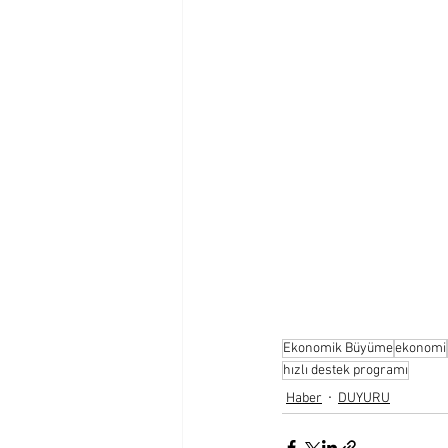
Ekonomik Büyüme
ekonomi
hızlı destek programı
Haber
DUYURU