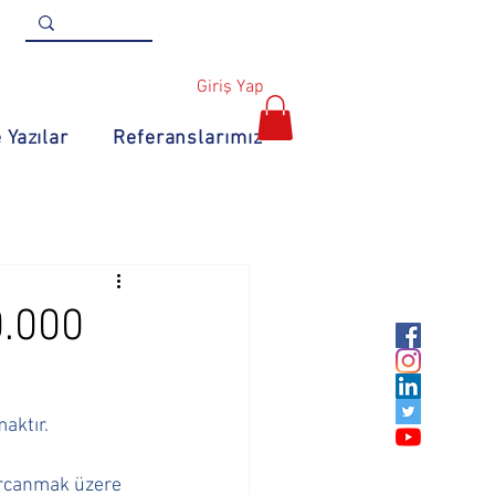
Giriş Yap
 Yazılar
Referanslarımız
.000
ktır. 
arcanmak üzere  